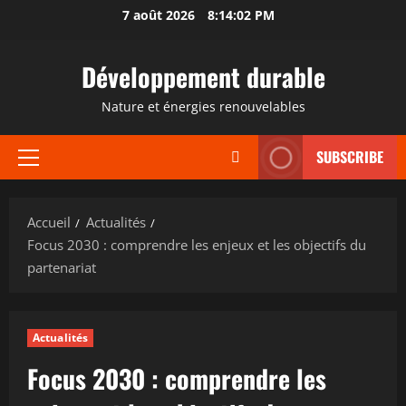
Aller
7 août 2026
8:14:03 PM
au
contenu
Développement durable
Nature et énergies renouvelables
SUBSCRIBE
Menu
principal
Accueil
Actualités
Focus 2030 : comprendre les enjeux et les objectifs du
partenariat
Actualités
Focus 2030 : comprendre les