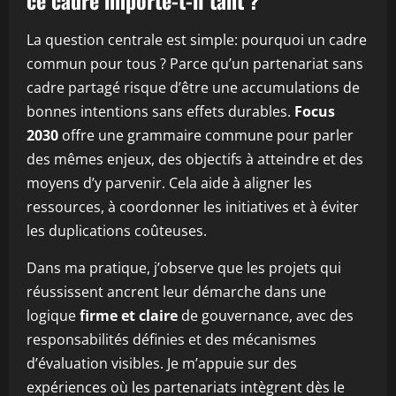
ce cadre importe-t-il tant ?
La question centrale est simple: pourquoi un cadre
commun pour tous ? Parce qu’un partenariat sans
cadre partagé risque d’être une accumulations de
bonnes intentions sans effets durables.
Focus
2030
offre une grammaire commune pour parler
des mêmes enjeux, des objectifs à atteindre et des
moyens d’y parvenir. Cela aide à aligner les
ressources, à coordonner les initiatives et à éviter
les duplications coûteuses.
Dans ma pratique, j’observe que les projets qui
réussissent ancrent leur démarche dans une
logique
firme et claire
de gouvernance, avec des
responsabilités définies et des mécanismes
d’évaluation visibles. Je m’appuie sur des
expériences où les partenariats intègrent dès le