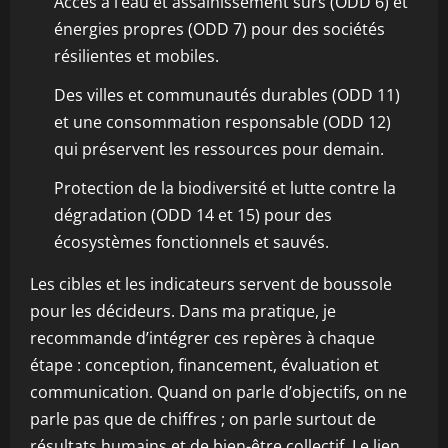
Accès à l’eau et assainissement sûrs (ODD 6) et
énergies propres (ODD 7) pour des sociétés
résilientes et mobiles.
Des villes et communautés durables (ODD 11)
et une consommation responsable (ODD 12)
qui préservent les ressources pour demain.
Protection de la biodiversité et lutte contre la
dégradation (ODD 14 et 15) pour des
écosystèmes fonctionnels et sauvés.
Les cibles et les indicateurs servent de boussole
pour les décideurs. Dans ma pratique, je
recommande d’intégrer ces repères à chaque
étape : conception, financement, évaluation et
communication. Quand on parle d’objectifs, on ne
parle pas que de chiffres ; on parle surtout de
résultats humains et de bien-être collectif. Le lien