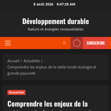
Aller
8 août 2026
8:47:29 AM
au
contenu
Développement durable
Nature et énergies renouvelables
SUBSCRIBE
Menu
principal
Accueil
Actualités
Comprendre les enjeux de la table ronde écologie et
grande pauvreté
Actualités
Comprendre les enjeux de la